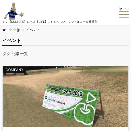
Menu
モノ【CULTURE】にも人【LIFE】にもやさしい、ノンアルコール除菌剤
iidash.jp
イベント
イベント
タグ 記事一覧
COMPANY