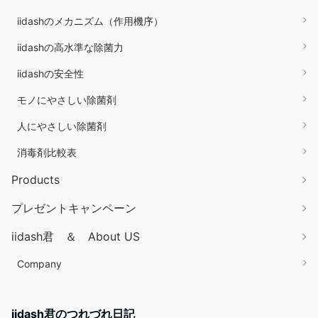
iidashのメカニズム（作用機序）
iidashの高水準な除菌力
iidashの安全性
モノにやさしい除菌剤
人にやさしい除菌剤
消毒剤比較表
Products
プレゼントキャンペーン
iidash君 ＆ About US
Company
iidash君のつれづれ日記