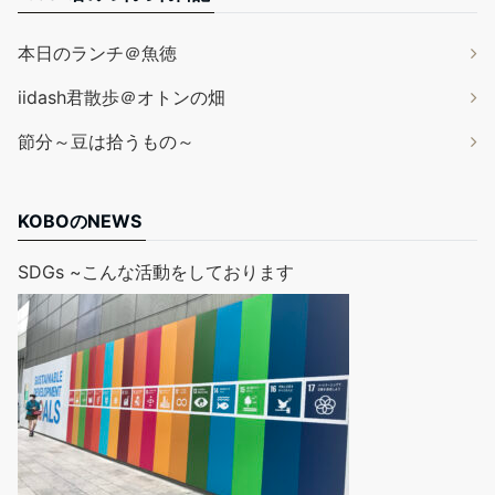
本日のランチ＠魚徳
iidash君散歩＠オトンの畑
節分～豆は拾うもの～
KOBOのNEWS
SDGs ~こんな活動をしております