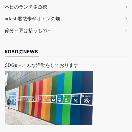
本日のランチ＠魚徳
iidash君散歩＠オトンの畑
節分～豆は拾うもの～
KOBOのNEWS
SDGs ~こんな活動をしております