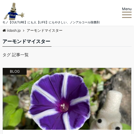
Menu
モノ【CULTURE】にも人【LIFE】にもやさしい、ノンアルコール除菌剤
iidash.jp
アーモンドマイスター
アーモンドマイスター
タグ 記事一覧
BLOG