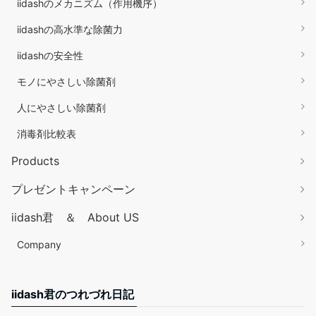
iidashのメカニズム（作用機序）
iidashの高水準な除菌力
iidashの安全性
モノにやさしい除菌剤
人にやさしい除菌剤
消毒剤比較表
Products
プレゼントキャンペーン
iidash君 ＆ About US
Company
iidash君のつれづれ日記