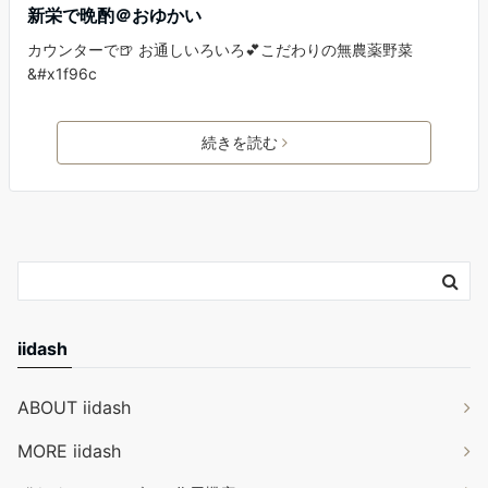
新栄で晩酌＠おゆかい
カウンターで🍺 お通しいろいろ💕こだわりの無農薬野菜
&#x1f96c
続きを読む
iidash
ABOUT iidash
MORE iidash