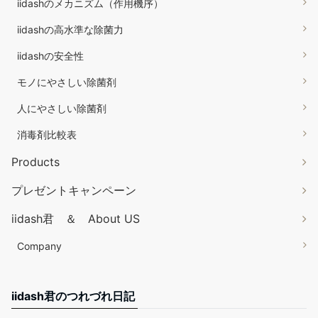
iidashのメカニズム（作用機序）
iidashの高水準な除菌力
iidashの安全性
モノにやさしい除菌剤
人にやさしい除菌剤
消毒剤比較表
Products
プレゼントキャンペーン
iidash君 ＆ About US
Company
iidash君のつれづれ日記