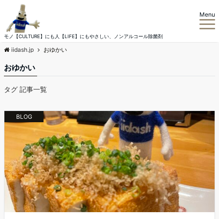
Menu
モノ【CULTURE】にも人【LIFE】にもやさしい、ノンアルコール除菌剤
iidash.jp
おゆかい
おゆかい
タグ 記事一覧
BLOG