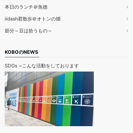
本日のランチ＠魚徳
iidash君散歩＠オトンの畑
節分～豆は拾うもの～
KOBOのNEWS
SDGs ~こんな活動をしております