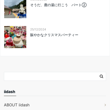
そうだ、鹿の湯に行こう パート②
25/12/2024
賑やかなクリスマスパーティー
iidash
ABOUT iidash