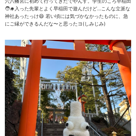
穴八幡宮に初めて行ってきたでやんす。学生のころ早稲田
🧑‍🎓入った先輩とよく早稲田で遊んだけど…こんな立派な
神社あったっけ😄 若い頃には気づかなかったものに、急
にご縁ができるんだな〜と思ったヨ(しみじみ)