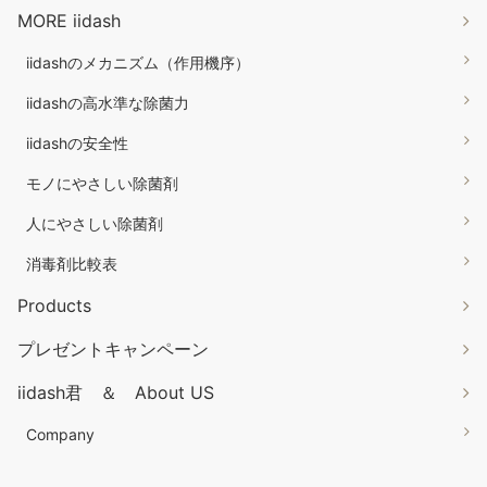
MORE iidash
iidashのメカニズム（作用機序）
iidashの高水準な除菌力
iidashの安全性
モノにやさしい除菌剤
人にやさしい除菌剤
消毒剤比較表
Products
プレゼントキャンペーン
iidash君 ＆ About US
Company