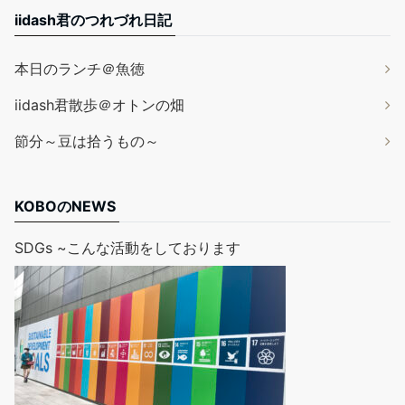
iidash君のつれづれ日記
本日のランチ＠魚徳
iidash君散歩＠オトンの畑
節分～豆は拾うもの～
KOBOのNEWS
SDGs ~こんな活動をしております