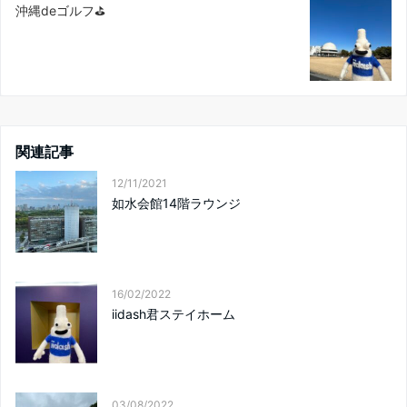
沖縄deゴルフ⛳️
関連記事
12/11/2021
如水会館14階ラウンジ
16/02/2022
iidash君ステイホーム
03/08/2022