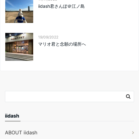
iidash君さんぽ＠江ノ島
19/09/2022
マリオ君と念願の場所へ
iidash
ABOUT iidash