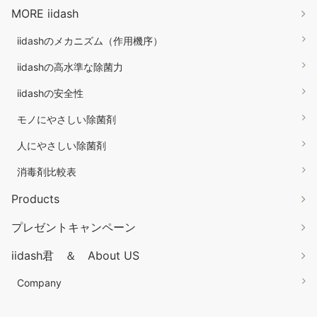
MORE iidash
iidashのメカニズム（作用機序）
iidashの高水準な除菌力
iidashの安全性
モノにやさしい除菌剤
人にやさしい除菌剤
消毒剤比較表
Products
プレゼントキャンペーン
iidash君 ＆ About US
Company