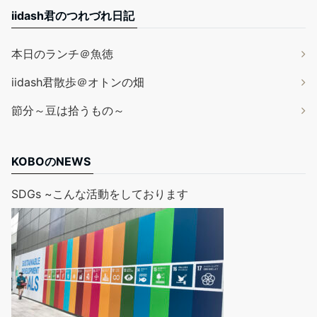
iidash君のつれづれ日記
本日のランチ＠魚徳
iidash君散歩＠オトンの畑
節分～豆は拾うもの～
KOBOのNEWS
SDGs ~こんな活動をしております