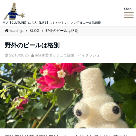
Menu
モノ【CULTURE】にも人【LIFE】にもやさしい、ノンアルコール除菌剤
iidash.jp
BLOG
野外のビールは格別
野外のビールは格別
29/10/2025
iidash君ダッシュで除菌 イイダッシュ