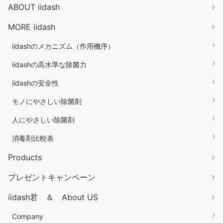
ABOUT iidash
MORE iidash
iidashのメカニズム（作用機序）
iidashの高水準な除菌力
iidashの安全性
モノにやさしい除菌剤
人にやさしい除菌剤
消毒剤比較表
Products
プレゼントキャンペーン
iidash君 ＆ About US
Company