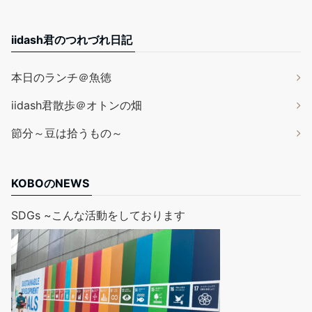
iidash君のつれづれ日記
本日のランチ＠魚徳
iidash君散歩＠オトンの畑
節分～豆は拾うもの～
KOBOのNEWS
SDGs ~こんな活動をしております