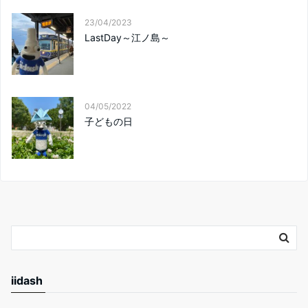
23/04/2023
LastDay～江ノ島～
04/05/2022
子どもの日
iidash