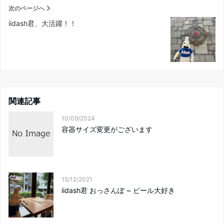
次のページへ
iidash君、大活躍！！
関連記事
10/09/2024
容器サイズ変更がございます
15/12/2021
iidash君 おっさんぽ ~ ビール大好き