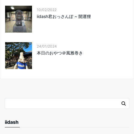
10/02/2022
iidash君おっさんぽ ~ 開運狸
24/01/2024
本日のおやつ＠風雅巻き
iidash