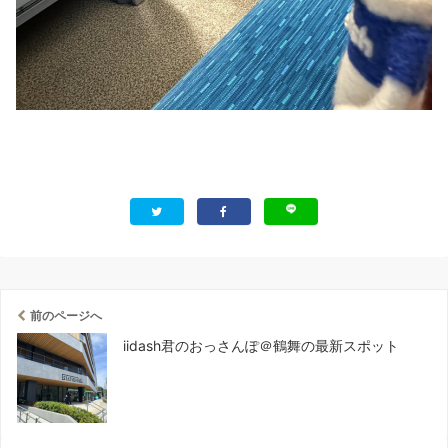
前のページへ
iidash君のおっさんぽ＠鶴舞の最新スポット