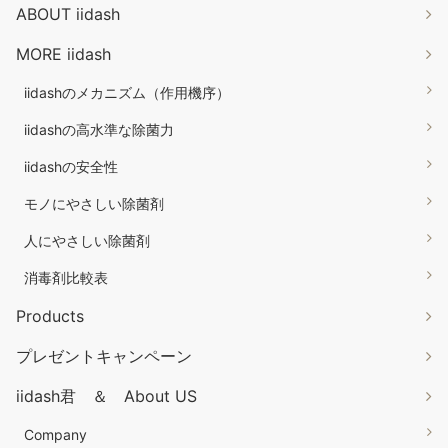
ABOUT iidash
MORE iidash
iidashのメカニズム（作用機序）
iidashの高水準な除菌力
iidashの安全性
モノにやさしい除菌剤
人にやさしい除菌剤
消毒剤比較表
Products
プレゼントキャンペーン
iidash君 ＆ About US
Company