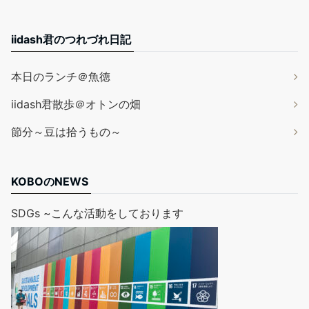
iidash君のつれづれ日記
本日のランチ＠魚徳
iidash君散歩＠オトンの畑
節分～豆は拾うもの～
KOBOのNEWS
SDGs ~こんな活動をしております