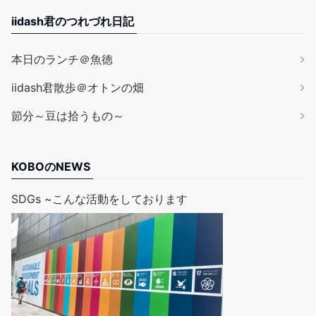
iidash君のつれづれ日記
本日のランチ＠魚徳
iidash君散歩＠オトンの畑
節分～豆は拾うもの～
KOBOのNEWS
SDGs ~こんな活動をしております