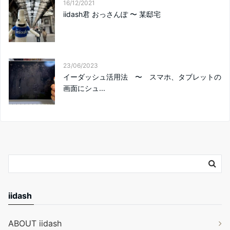
16/12/2021
iidash君 おっさんぽ 〜 某邸宅
23/06/2023
イーダッシュ活用法 〜 スマホ、タブレットの
画面にシュ...
iidash
ABOUT iidash