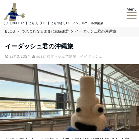
Menu
モノ【CULTURE】にも人【LIFE】にもやさしい、ノンアルコール除菌剤
BLOG
つれづれなるままにiidash君
イーダッシュ君の沖縄旅
イーダッシュ君の沖縄旅
28/10/2024
iidash君ダッシュで除菌 イイダッシュ