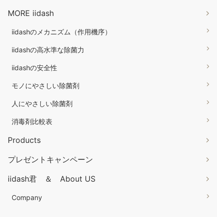
MORE iidash
iidashのメカニズム（作用機序）
iidashの高水準な除菌力
iidashの安全性
モノにやさしい除菌剤
人にやさしい除菌剤
消毒剤比較表
Products
プレゼントキャンペーン
iidash君 ＆ About US
Company