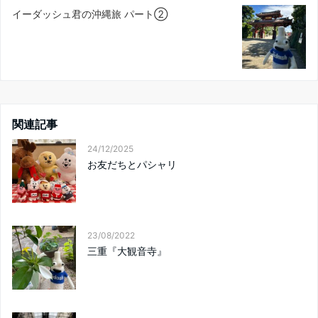
イーダッシュ君の沖縄旅 パート②
関連記事
24/12/2025
お友だちとパシャリ
23/08/2022
三重『大観音寺』