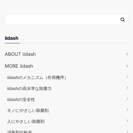
iidash
ABOUT iidash
MORE iidash
iidashのメカニズム（作用機序）
iidashの高水準な除菌力
iidashの安全性
モノにやさしい除菌剤
人にやさしい除菌剤
消毒剤比較表