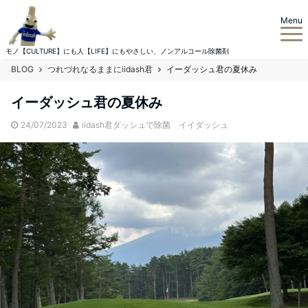
Menu
モノ【CULTURE】にも人【LIFE】にもやさしい、ノンアルコール除菌剤
BLOG
つれづれなるままにiidash君
イーダッシュ君の夏休み
イーダッシュ君の夏休み
24/07/2023
iidash君ダッシュで除菌 イイダッシュ