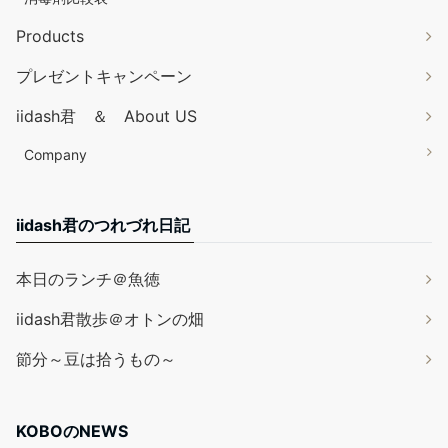
Products
プレゼントキャンペーン
iidash君 ＆ About US
Company
iidash君のつれづれ日記
本日のランチ＠魚徳
iidash君散歩＠オトンの畑
節分～豆は拾うもの～
KOBOのNEWS