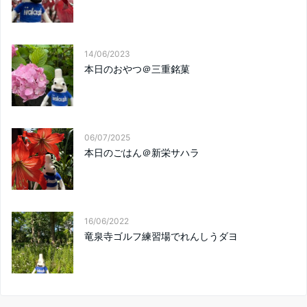
14/06/2023
本日のおやつ＠三重銘菓
06/07/2025
本日のごはん＠新栄サハラ
16/06/2022
竜泉寺ゴルフ練習場でれんしうダヨ