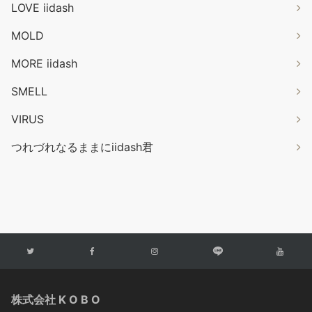
LOVE iidash
MOLD
MORE iidash
SMELL
VIRUS
つれづれなるままにiidash君
株式会社 K O B O