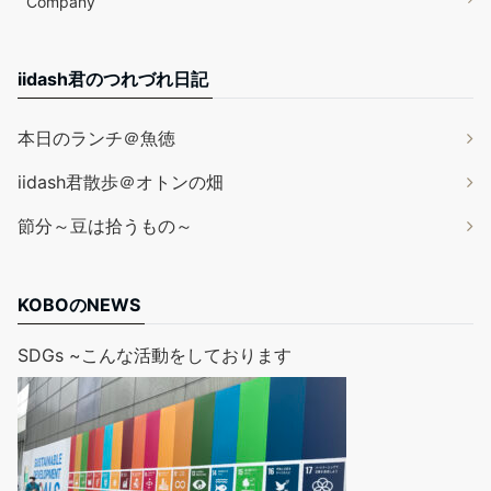
Company
iidash君のつれづれ日記
本日のランチ＠魚徳
iidash君散歩＠オトンの畑
節分～豆は拾うもの～
KOBOのNEWS
SDGs ~こんな活動をしております