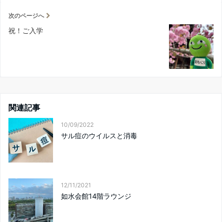
次のページへ
祝！ご入学
関連記事
10/09/2022
サル痘のウイルスと消毒
12/11/2021
如水会館14階ラウンジ