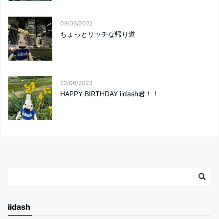
09/06/2022
ちょっとリッチな帰り道
22/06/2023
HAPPY BIRTHDAY iidash君！！
iidash