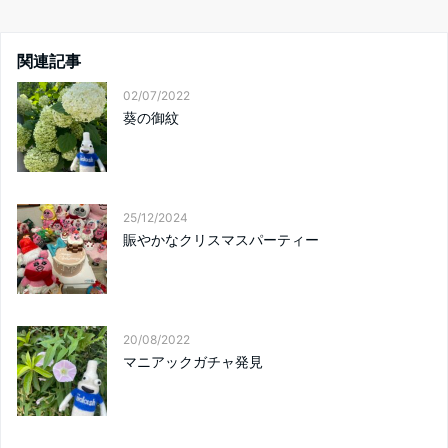
関連記事
02/07/2022
葵の御紋
25/12/2024
賑やかなクリスマスパーティー
20/08/2022
マニアックガチャ発見