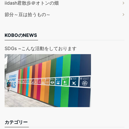
iidash君散歩＠オトンの畑
節分～豆は拾うもの～
KOBOのNEWS
SDGs ~こんな活動をしております
カテゴリー