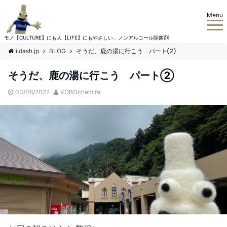
Menu
モノ【CULTURE】にも人【LIFE】にもやさしい、ノンアルコール除菌剤
iidash.jp
BLOG
そうだ、鹿の湯に行こう パート②
そうだ、鹿の湯に行こう パート②
03/08/2022
KOBOchemifa