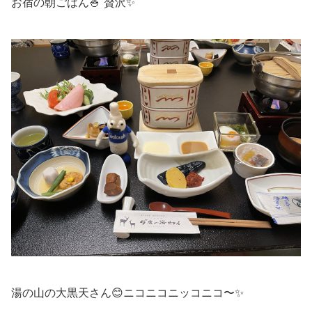
お宿の朝ごはん🍚 贅沢✨
湯の山の大黒天さん😊ニコニコニッコニコ〜✨