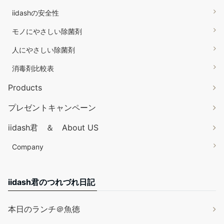
iidashの安全性
モノにやさしい除菌剤
人にやさしい除菌剤
消毒剤比較表
Products
プレゼントキャンペーン
iidash君 ＆ About US
Company
iidash君のつれづれ日記
本日のランチ＠魚徳