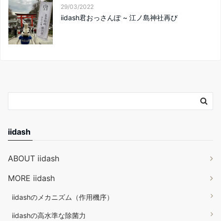
29/03/2022
iidash君おっさんぽ ~ 江ノ島神社再び
iidash
ABOUT iidash
MORE iidash
iidashのメカニズム（作用機序）
iidashの高水準な除菌力