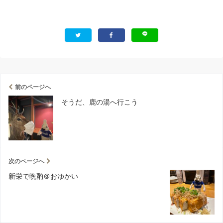
前のページへ
そうだ、鹿の湯へ行こう
次のページへ
新栄で晩酌＠おゆかい