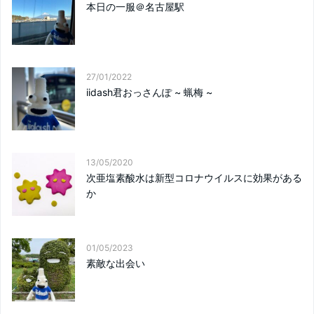
本日の一服＠名古屋駅
27/01/2022
iidash君おっさんぽ ~ 蝋梅 ~
13/05/2020
次亜塩素酸水は新型コロナウイルスに効果がある
か
01/05/2023
素敵な出会い