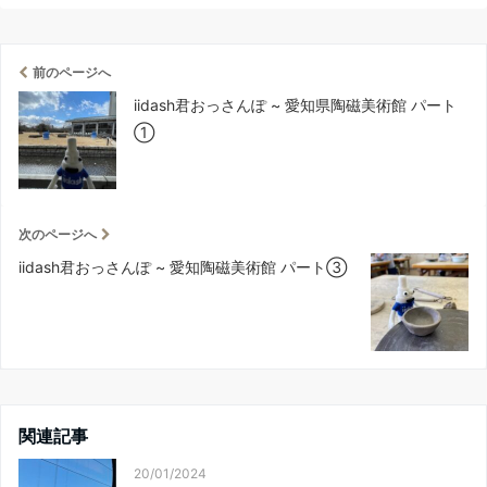
前のページへ
iidash君おっさんぽ ~ 愛知県陶磁美術館 パート
①
次のページへ
iidash君おっさんぽ ~ 愛知陶磁美術館 パート③
関連記事
20/01/2024