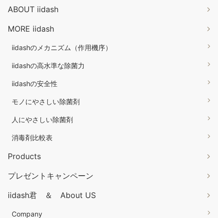
ABOUT iidash
MORE iidash
iidashのメカニズム（作用機序）
iidashの高水準な除菌力
iidashの安全性
モノにやさしい除菌剤
人にやさしい除菌剤
消毒剤比較表
Products
プレゼントキャンペーン
iidash君 ＆ About US
Company