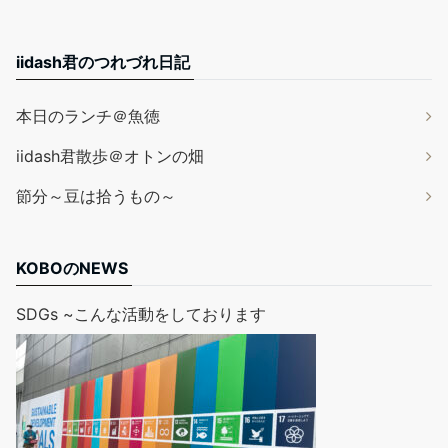
iidash君のつれづれ日記
本日のランチ＠魚徳
iidash君散歩＠オトンの畑
節分～豆は拾うもの～
KOBOのNEWS
SDGs ~こんな活動をしております