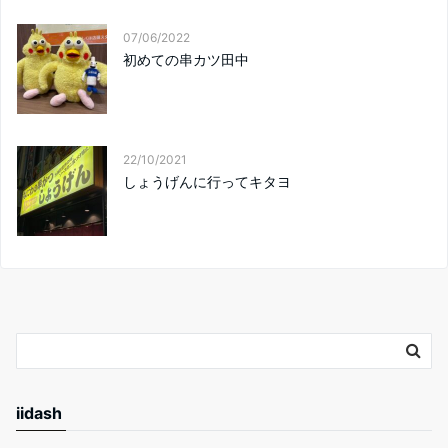
07/06/2022
初めての串カツ田中
22/10/2021
しょうげんに行ってキタヨ
iidash